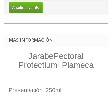
Añadir al carrito
MÁS INFORMACIÓN
JarabePectoral
Protectium Plameca
Presentación: 250ml