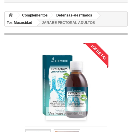
Complementos
Defensas-Resfriados
Tos-Mucosidad
JARABE PECTORAL ADULTOS
¡OFERTA!
Ver más grande