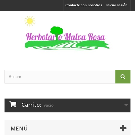
Contacte con nosotros
Iniciar sesión
Carrito:
vacío
MENÚ