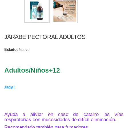
JARABE PECTORAL ADULTOS
Estado:
Nuevo
.
Adultos/Niños+12
.
250ML
.
Ayuda a aliviar en caso de catarro las vías
respiratorias con mucosidades de difícil eliminación.
Recomendado también para fumadores.