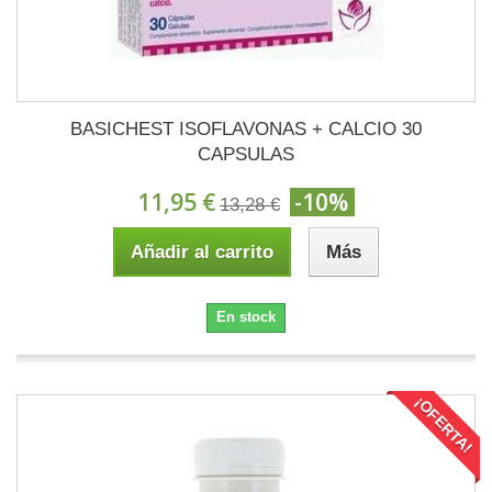
BASICHEST ISOFLAVONAS + CALCIO 30
CAPSULAS
11,95 €
-10%
13,28 €
Añadir al carrito
Más
En stock
¡OFERTA!