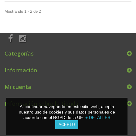
Mostrando 1 - 2 de 2
Categorías
Información
Mi cuenta
Información sobre la tienda
Al continuar navegando en este sitio web, acepta
nuestro uso de cookies y sus datos personales de
acuerdo con el RGPD de la UE.
+ DETALLES
ACEPTO