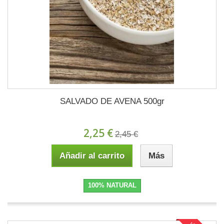
SALVADO DE AVENA 500gr
2,25 €
2,45 €
Añadir al carrito
Más
100% NATURAL