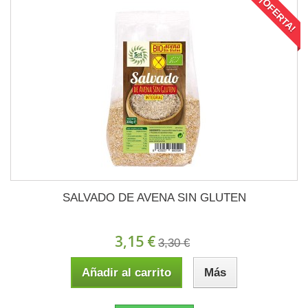
¡OFERTA!
SALVADO DE AVENA SIN GLUTEN
3,15 €
3,30 €
Añadir al carrito
Más