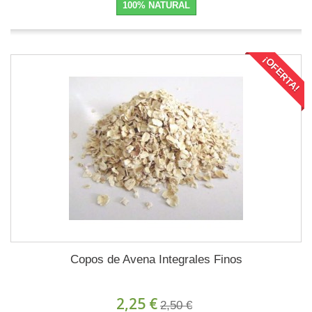
100% NATURAL
¡OFERTA!
Copos de Avena Integrales Finos
2,25 €
2,50 €