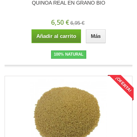
QUINOA REAL EN GRANO BIO
6,50 €
6,95 €
Añadir al carrito
Más
100% NATURAL
¡OFERTA!