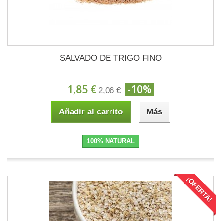
SALVADO DE TRIGO FINO
1,85 €
-10%
2,06 €
Añadir al carrito
Más
100% NATURAL
¡OFERTA!