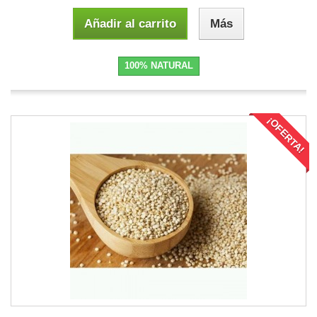
Añadir al carrito
Más
100% NATURAL
¡OFERTA!