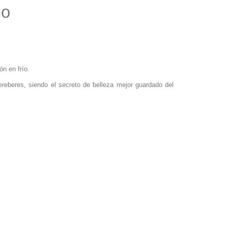
io
n en frío.
ereberes, siendo el secreto de belleza mejor guardado del