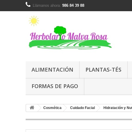
Llámanos ahora:
986 84 39 88
ALIMENTACIÓN
PLANTAS-TÉS
FORMAS DE PAGO
Cosmética
Cuidado Facial
Hidratación y Nut