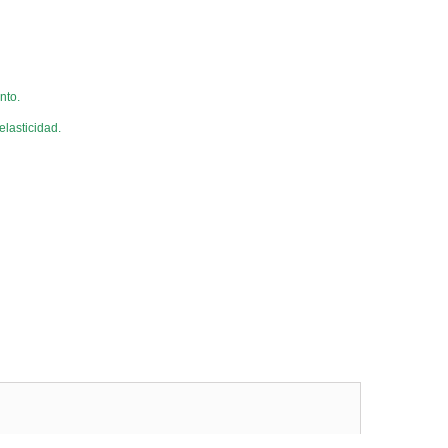
nto.
elasticidad.