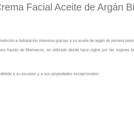
rema Facial Aceite de Argán B
trición e hidratación intensiva gracias a su aceite de argán de primera presió
oro líquido de Marruecos, es utilizado desde hace siglos por las mujeres b
, debido a su escasez y a sus propiedades excepcionales: