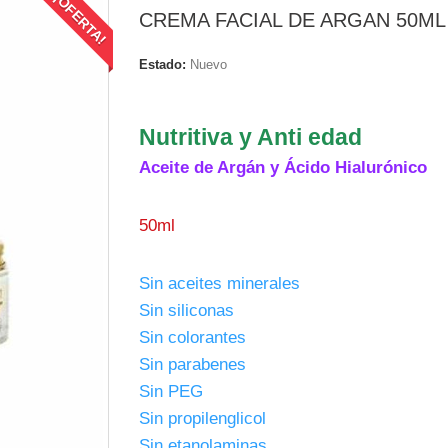
¡OFERTA!
CREMA FACIAL DE ARGAN 50ML
Estado:
Nuevo
.
Nutritiva y Anti edad
Aceite de Argán y Ácido Hialurónico
.
50ml
.
Sin aceites minerales
Sin siliconas
Sin colorantes
Sin parabenes
Sin PEG
Sin propilenglicol
Sin etanolaminas