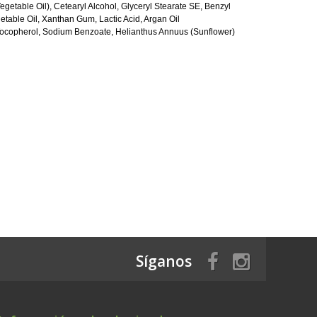
egetable Oil), Cetearyl Alcohol, Glyceryl Stearate SE, Benzyl
table Oil, Xanthan Gum, Lactic Acid, Argan Oil
 Tocopherol, Sodium Benzoate, Helianthus Annuus (Sunflower)
Síganos