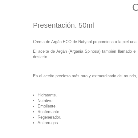
C
Presentación: 50ml
Crema de Argán ECO de Natysal proporciona a la piel una nu
El aceite de Argán (Argania Spinosa) también llamado el 
desierto.
Es el aceite precioso más raro y extraordinario del mundo
Hidratante.
Nutritivo.
Emoliente.
Reafirmante.
Regenerador.
Antiarrugas.