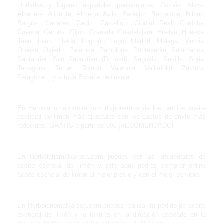
ciudades y lugares españoles peninsulares: Coruña, Alava,
Albacete, Alicante, Almeria, Avila, Badajoz, Barcelona, Bilbao,
Burgos, Caceres, Cadiz, Castellon, Ciudad Real, Cordoba,
Cuenca, Gerona, Gijon, Granada, Guadalajara, Huelva, Huesca,
Jaen, Leon, Lleida, Logroño, Lugo, Madrid, Malaga, Murcia,
Orense, Oviedo, Palencia, Pamplona, Pontevedra, Salamanca,
Santander, San Sebastian (Donosti), Segovia, Sevilla, Soria,
Tarragona, Teruel, Toledo, Valencia, Valladolid, Zamora,
Zaragoza …y a toda España peninsular.
En Herbolariomalvarosa.com disponemos de los precios aceite
esencial de limón más ajustados con los gastos de envío más
reducidos, GRATIS a partir de 50€ ¡RECOMENDADO!
En Herbolariomalvarosa.com puedes ver las propiedades de
aceite esencial de limón y sólo aquí podrás comprar online
aceite esencial de limón al mejor precio y con el mejor servicio.
En Herbolariomalvarosa.com puedes realizar tu pedido de aceite
esencial de limón y lo tendrás en la dirección deseada en la