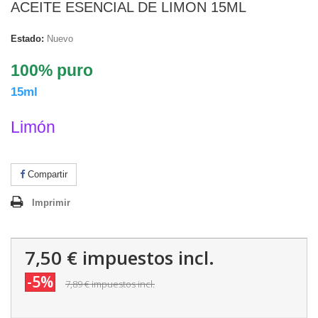
ACEITE ESENCIAL DE LIMON 15ML
Estado:
Nuevo
100% puro
15ml
Limón
Compartir
Imprimir
7,50 €
impuestos incl.
-5%
7,89 €
impuestos incl.