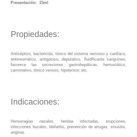
Presentación: 15ml
Propiedades:
Antiséptico, bactericida, tónico del sistema nervioso y cardíaco,
antirreumático, antigotoso, depurativo, fluidificante sanguíneo,
favorece las secreciones gastrohepáticas, hemostático,
carminativo, tónico venoso, hipotensor, etc.
Indicaciones:
Hemorragias nasales, heridas infectadas, erupciones,
infecciones bucales, blefaritis, prevención de arrugas, sinusitis,
anginas.