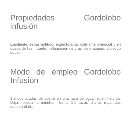
Propiedades Gordolobo
infusión
Emoliente, espasmolítico, expectorante, calmante bronquial y en
casos de tos irritante, inflamación de vías respiratorias, diurético
suave.
Modo de empleo Gordolobo
Infusión
1-2 cucharadas de postre en una taza de agua recién hervida.
Dejar reposar 5 minutos. Tomar 1-3 tazas diarias repartidas
durante el día.