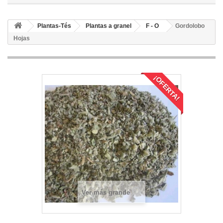
Plantas-Tés
Plantas a granel
F - O
Gordolobo
Hojas
¡OFERTA!
Ver más grande