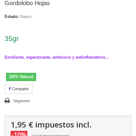
Gordolobo Hojas
Estado:
Nuevo
.
35gr
.
Emoliente, expectorante, antitusivo y antiinflamatorio...
100% Natural
Compartir
Imprimir
1,95 €
impuestos incl.
-10%
2,17 €
impuestos incl.