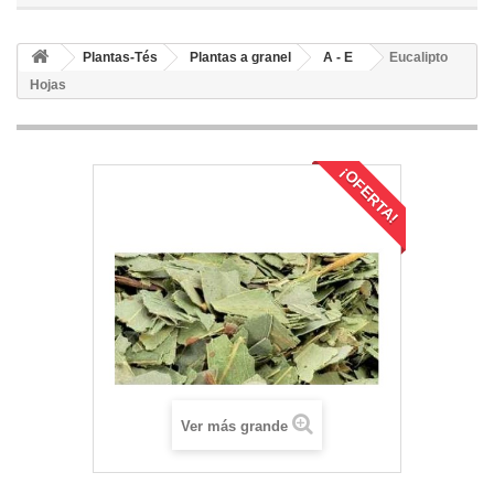
Plantas-Tés
Plantas a granel
A - E
Eucalipto
Hojas
¡OFERTA!
Ver más grande