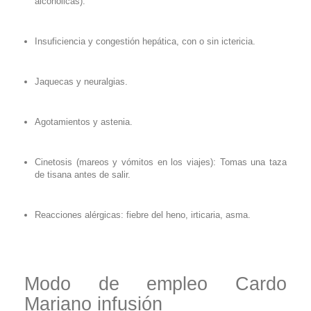
alcohólicas).
Insuficiencia y congestión hepática, con o sin ictericia.
Jaquecas y neuralgias.
Agotamientos y astenia.
Cinetosis (mareos y vómitos en los viajes): Tomas una taza
de tisana antes de salir.
Reacciones alérgicas: fiebre del heno, irticaria, asma.
Modo de empleo Cardo
Mariano infusión