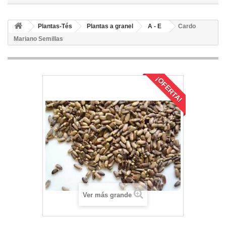
Plantas-Tés
Plantas a granel
A - E
Cardo
Mariano Semillas
¡OFERTA!
Ver más grande