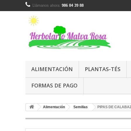
Llámanos ahora:
986 84 39 88
ALIMENTACIÓN
PLANTAS-TÉS
FORMAS DE PAGO
Alimentación
Semillas
PIPAS DE CALABA