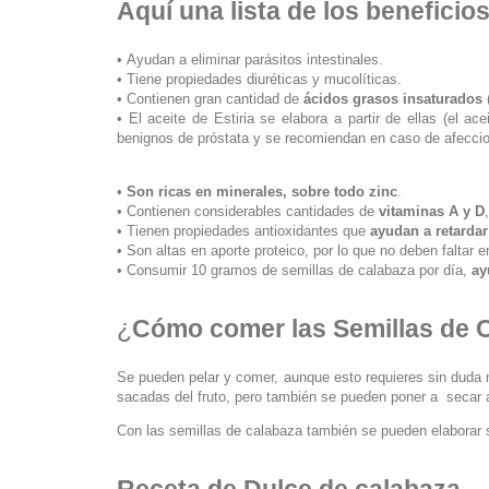
Aquí una lista de los beneficio
• Ayudan a eliminar parásitos intestinales.
• Tiene propiedades diuréticas y mucolíticas.
• Contienen gran cantidad de
ácidos grasos
insaturados
• El aceite de Estiria se elabora a partir de ellas (el a
benignos de próstata y se recomiendan en caso de afeccio
•
Son ricas en minerales, sobre todo zinc
.
• Contienen considerables cantidades de
vitaminas A y D
• Tienen propiedades antioxidantes que
ayudan a retardar
• Son altas en aporte proteico, por lo que no deben faltar e
• Consumir 10 gramos de semillas de calabaza por día,
ay
¿
Cómo comer las Semillas de 
Se pueden pelar y comer, aunque esto requieres sin duda 
sacadas del fruto, pero también se pueden poner a secar a
Con las semillas de calabaza también se pueden elaborar