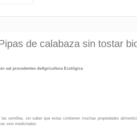
Pipas de calabaza sin tostar bi
sin sal procedentes deAgricultura Ecológica
las semillas, sin saber que estas contienen muchas propiedades alimenti
vas sino medicinales.