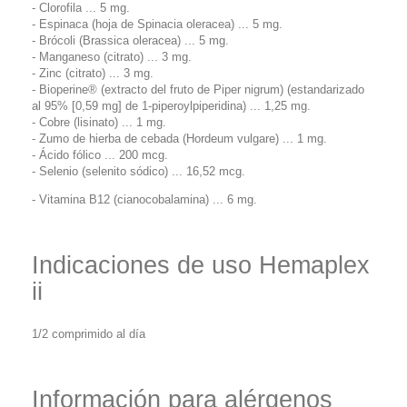
- Clorofila ... 5 mg.
- Espinaca (hoja de Spinacia oleracea) ... 5 mg.
- Brócoli (Brassica oleracea) ... 5 mg.
- Manganeso (citrato) ... 3 mg.
- Zinc (citrato) ... 3 mg.
- Bioperine® (extracto del fruto de Piper nigrum) (estandarizado
al 95% [0,59 mg] de 1-piperoylpiperidina) ... 1,25 mg.
- Cobre (lisinato) ... 1 mg.
- Zumo de hierba de cebada (Hordeum vulgare) ... 1 mg.
- Ácido fólico ... 200 mcg.
- Selenio (selenito sódico) ... 16,52 mcg.
- Vitamina B12 (cianocobalamina) ... 6 mg.
Indicaciones de uso Hemaplex
ii
1/2 comprimido al día
Información para alérgenos