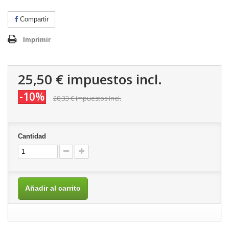
Compartir
Imprimir
25,50 €
impuestos incl.
-10%
28,33 €
impuestos incl.
Cantidad
Añadir al carrito