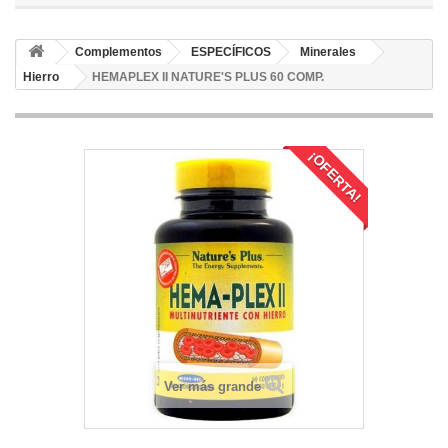
Complementos
ESPECÍFICOS
Minerales
Hierro
HEMAPLEX II NATURE'S PLUS 60 COMP.
¡OFERTA!
Ver más grande