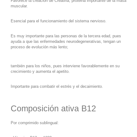
Favorece la creación de Creatina, proteina importante de la masa
muscular.
Esencial para el funcionamiento del sistema nervioso.
Es muy importante para las personas de la tercera edad, pues
ayuda a que las enfermedades neurodegenerativas, tengan un
proceso de evolución más lento;
también para los niños, pues interviene favorablemente en su
crecimiento y aumenta el apetito.
Importante para combatir el estrés y el decaimiento.
Composición ativa B12
Por comprimido sublingual: