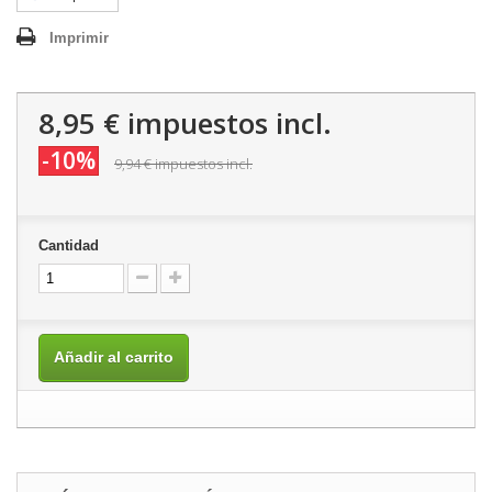
Imprimir
8,95 €
impuestos incl.
-10%
9,94 €
impuestos incl.
Cantidad
Añadir al carrito