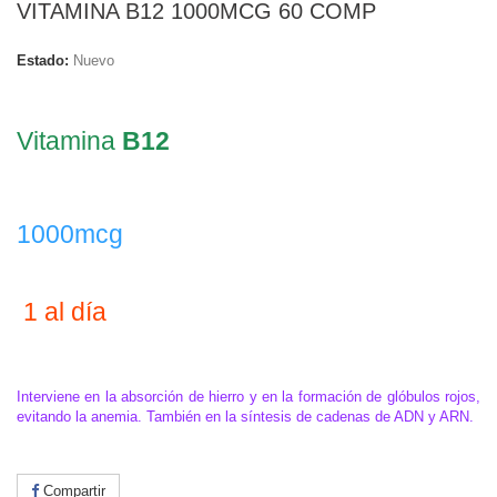
VITAMINA B12 1000MCG 60 COMP
Estado:
Nuevo
.
Vitamina
B12
.
1000mcg
.
1 al día
Interviene en la absorción de hierro y en la formación de glóbulos rojos,
evitando la anemia. También en la síntesis de cadenas de ADN y ARN.
Compartir