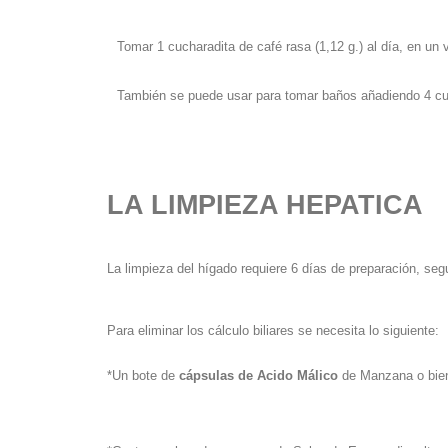
Tomar 1 cucharadita de café rasa (1,12 g.) al día, en un
También se puede usar para tomar baños añadiendo 4 cuc
LA LIMPIEZA HEPATICA
La limpieza del hígado requiere 6 días de preparación, seg
Para eliminar los cálculo biliares se necesita lo siguiente:
*Un bote de
cápsulas de Acido Málico
de Manzana o bi