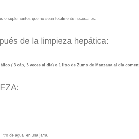
s o suplementos que no sean totalmente necesarios.
pués de la limpieza hepática:
ico ( 3 cáp, 3 veces al dia) o 1 litro de Zumo de Manzana al día come
EZA:
itro de agua en una jarra.