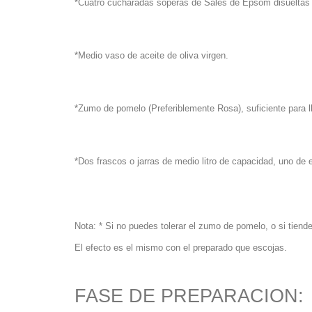
*Cuatro cucharadas soperas de Sales de Epsom disueltas e
*Medio vaso de aceite de oliva virgen.
*Zumo de pomelo (Preferiblemente Rosa), suficiente para l
*Dos frascos o jarras de medio litro de capacidad, uno de e
Nota: * Si no puedes tolerar el zumo de pomelo, o si tiend
El efecto es el mismo con el preparado que escojas.
FASE DE PREPARACION: