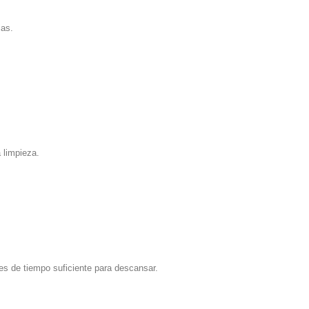
ias.
 limpieza.
es de tiempo suficiente para descansar.