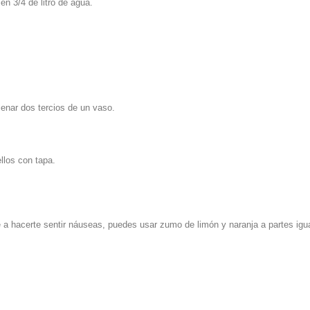
n 3/4 de litro de agua.
lenar dos tercios de un vaso.
llos con tapa.
e a hacerte sentir náuseas, puedes usar zumo de limón y naranja a partes igu