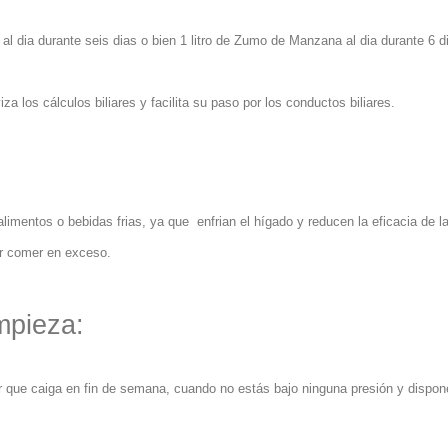
 dia durante seis dias o bien 1 litro de Zumo de Manzana al dia durante 6 d
los cálculos biliares y facilita su paso por los conductos biliares.
imentos o bebidas frias, ya que enfrian el hígado y reducen la eficacia de la
ar comer en exceso.
mpieza:
or que caiga en fin de semana, cuando no estás bajo ninguna presión y dispon