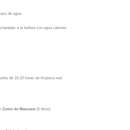
 vaso de agua.
haradas a la bañera con agua caliente.
uidos de 16-20 horas de limpieza real.
en
Zumo de Manzana
(6 litros)