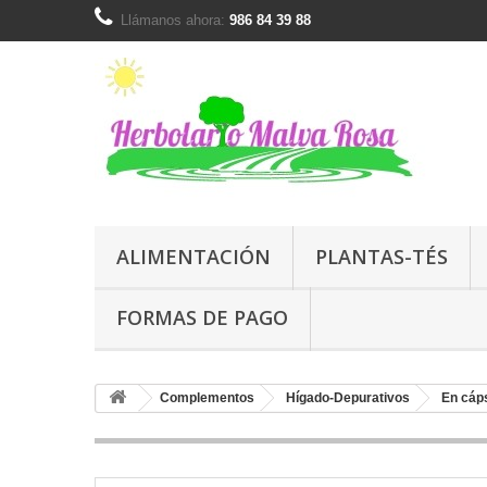
Llámanos ahora:
986 84 39 88
ALIMENTACIÓN
PLANTAS-TÉS
FORMAS DE PAGO
Complementos
Hígado-Depurativos
En cáp