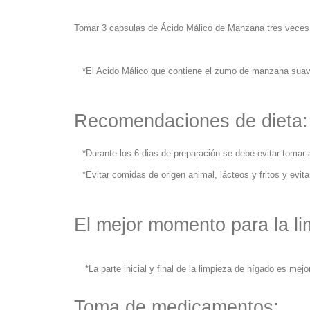
Tomar 3 capsulas de Ácido Málico de Manzana tres veces al
*El Acido Málico que contiene el zumo de manzana suaviza 
Recomendaciones de dieta:
*Durante los 6 dias de preparación se debe evitar tomar al
*Evitar comidas de origen animal, lácteos y fritos y evit
El mejor momento para la li
*La parte inicial y final de la limpieza de hígado es mej
Toma de medicamentos: