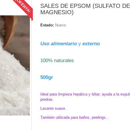
¡OFERTA!
SALES DE EPSOM (SULFATO DE
MAGNESIO)
Estado:
Nuevo
.
Uso alimentario
y
externo
.
100% naturales
.
500gr
.
Ideal para limpieza hepática y biliar; ayuda a la expu
piedras.
Laxante suave.
También utilizada para baños, peelings...