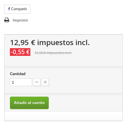
Compartir
Imprimir
12,95 €
impuestos incl.
-0,55 €
13,50 €
impuestos incl.
Cantidad
Añadir al carrito