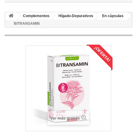
Complementos
Hígado-Depurativos
En cápsulas
BITRANSAMIN
¡OFERTA!
Ver más grande