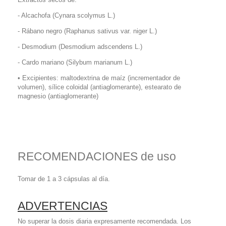
- Alcachofa (Cynara scolymus L.)
- Rábano negro (Raphanus sativus var. niger L.)
- Desmodium (Desmodium adscendens L.)
- Cardo mariano (Silybum marianum L.)
• Excipientes: maltodextrina de maíz (incrementador de
volumen), sílice coloidal (antiaglomerante), estearato de
magnesio (antiaglomerante)
RECOMENDACIONES de uso
Tomar de 1 a 3 cápsulas al día.
ADVERTENCIAS
No superar la dosis diaria expresamente recomendada. Los